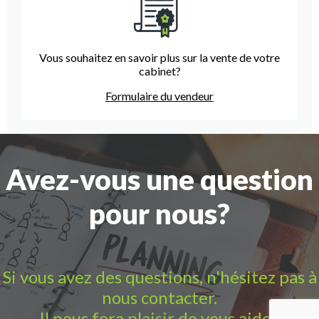
Vous souhaitez en savoir plus sur la vente de votre
cabinet?
Formulaire du vendeur
Avez-vous une question
pour nous?
Si vous avez des questions, n'hésitez pas à
nous contacter.
Il nous fera plaisir de vous aider.